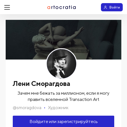
Войти
Лени Сморагдова
Зачем мне бежать за миллионом, если я могу
править вселенной Transaction Art
@
smoragdova
Художник
Войдите или зарегистрируйтесь