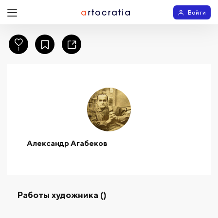
Войти
1
Александр Агабеков
Работы художника ()