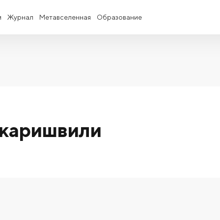
и
Журнал
Метавселенная
Образование
икаришвили