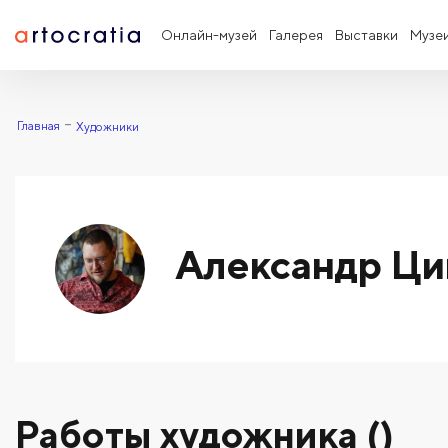
Онлайн-музей
Галерея
Выставки
Музе
Главная
Художники
Александр Ц
Работы художника ()