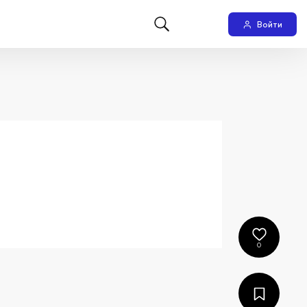
Войти
0