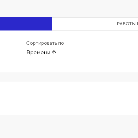
РАБОТЫ 
Сортировать по
Времени
Начните вводить художника