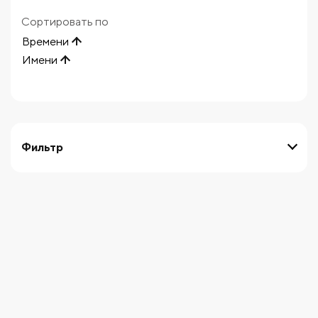
Сортировать по
Времени
Имени
Фильтр
выберите технику
Начните вводить художника
СБРОСИТЬ ФИЛЬТРЫ