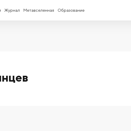
и
Журнал
Метавселенная
Образование
инцев