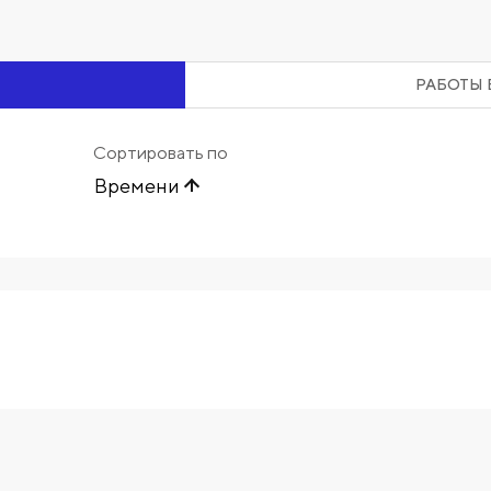
РАБОТЫ 
Сортировать по
Времени
Начните вводить художника