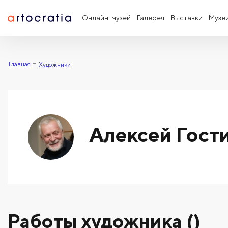
Онлайн-музей
Галерея
Выставки
Музе
Главная
Художники
Алексей Гост
Работы художника ()