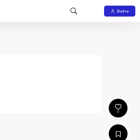
Войти
0