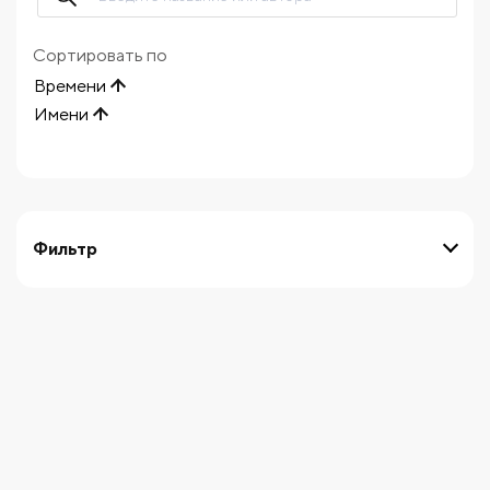
Сортировать по
Времени
Имени
Фильтр
выберите технику
Начните вводить художника