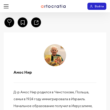
Войти
1
Амос Нир
Д-р Амос Нир родился в Ченстохове, Польша,
семья в 1924 году иммигрировала в Израиль.
Начальное образование получил в Иерусалиме,