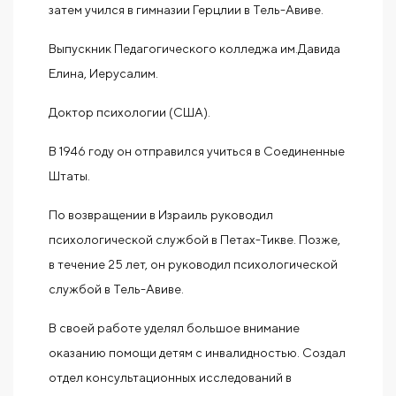
затем учился в гимназии Герцлии в Тель-Авиве.
Выпускник Педагогического колледжа им.Давида
Елина, Иерусалим.
Доктор психологии (США).
В 1946 году он отправился учиться в Соединенные
Штаты.
По возвращении в Израиль руководил
психологической службой в Петах-Тикве. Позже,
в течение 25 лет, он руководил психологической
службой в Тель-Авиве.
В своей работе уделял большое внимание
оказанию помощи детям с инвалидностью. Создал
отдел консультационных исследований в