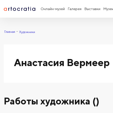
Онлайн-музей
Галерея
Выставки
Музе
Главная
Художники
Анастасия Вермеер
Работы художника ()