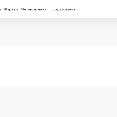
и
Журнал
Метавселенная
Образование