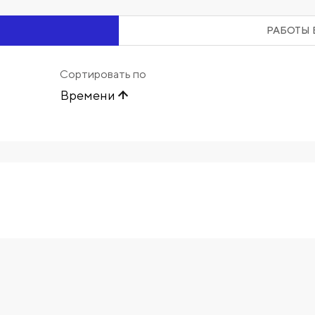
РАБОТЫ 
Сортировать по
Времени
Начните вводить художника