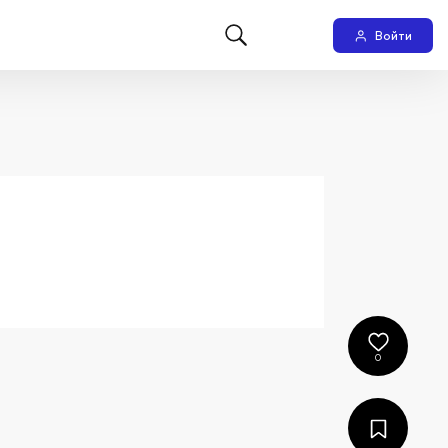
Войти
0