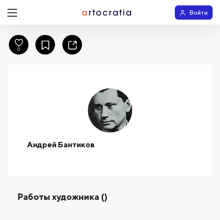
Войти
0
Андрей Бантиков
Работы художника ()