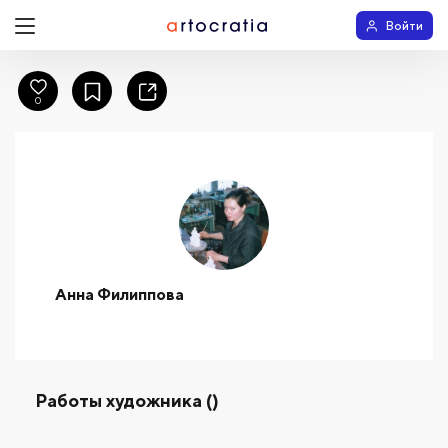
Войти
0
Анна Филиппова
Работы художника ()