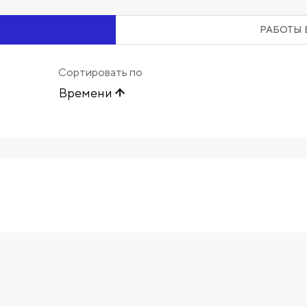
РАБОТЫ 
Сортировать по
Времени
Начните вводить художника