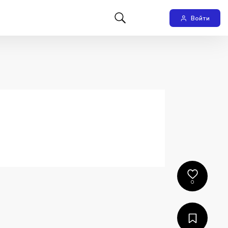
Войти
0