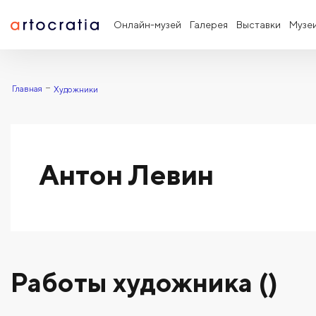
Онлайн-музей
Галерея
Выставки
Музе
Главная
Художники
Антон Левин
Работы художника ()