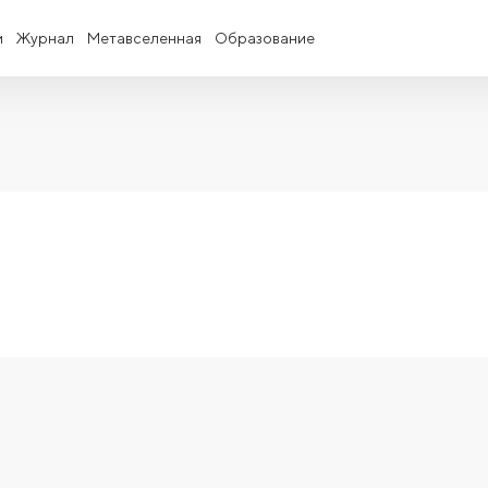
и
Журнал
Метавселенная
Образование