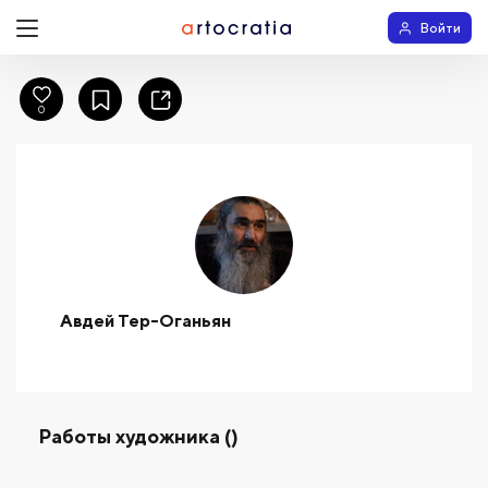
Войти
0
Авдей Тер-Оганьян
Работы художника ()