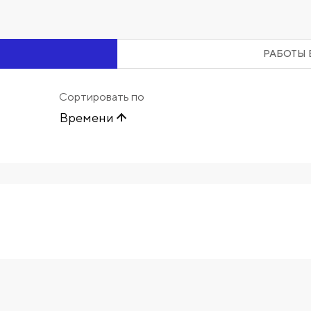
РАБОТЫ 
Сортировать по
Времени
Начните вводить художника