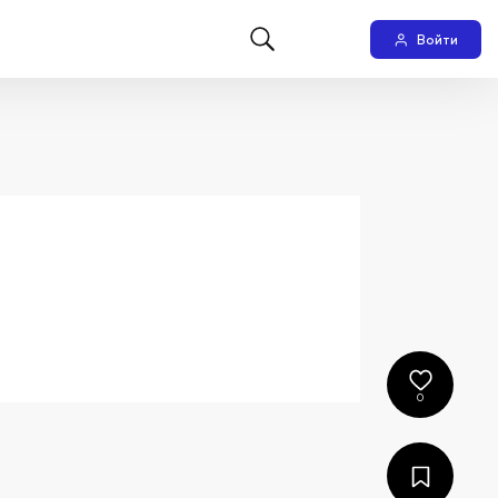
Войти
0