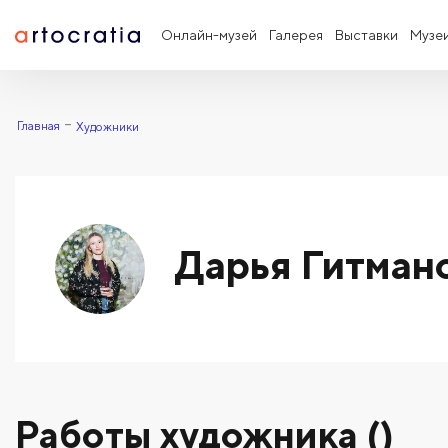
Онлайн-музей
Галерея
Выставки
Музе
Главная
Художники
Дарья Гитман
Работы художника ()