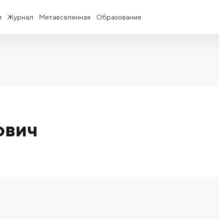
и
Журнал
Метавселенная
Образование
ович