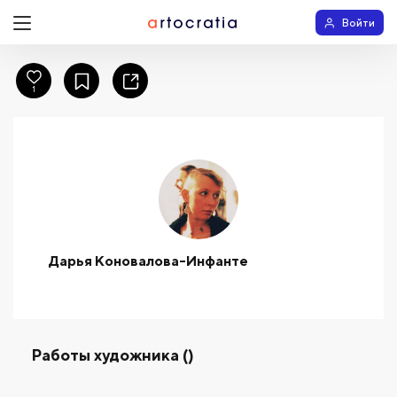
Войти
1
Дарья Коновалова-Инфанте
Работы художника ()