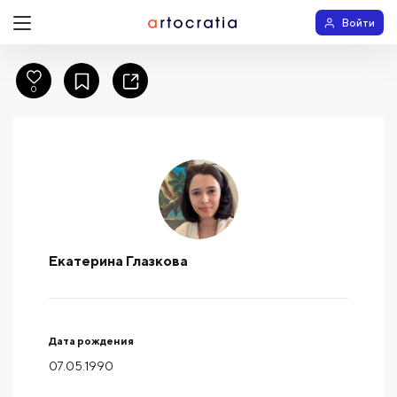
Войти
0
Екатерина Глазкова
Дата рождения
07.05.1990