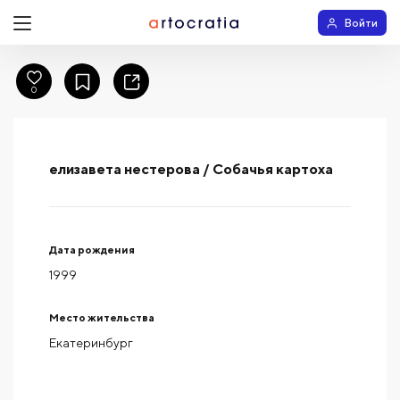
Войти
0
елизавета нестерова / Собачья картоха
Дата рождения
1999
Место жительства
Екатеринбург