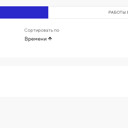
РАБОТЫ 
Сортировать по
Времени
Начните вводить художника