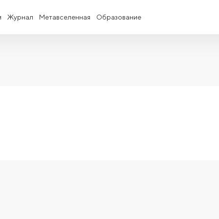
и
Журнал
Метавселенная
Образование