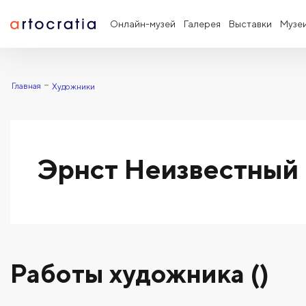
Онлайн-музей
Галерея
Выставки
Музе
Главная
Художники
Эрнст Неизвестный
Работы художника ()