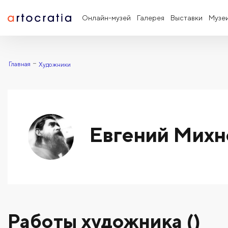
Онлайн-музей
Галерея
Выставки
Музе
Главная
Художники
Евгений Михн
Работы художника ()