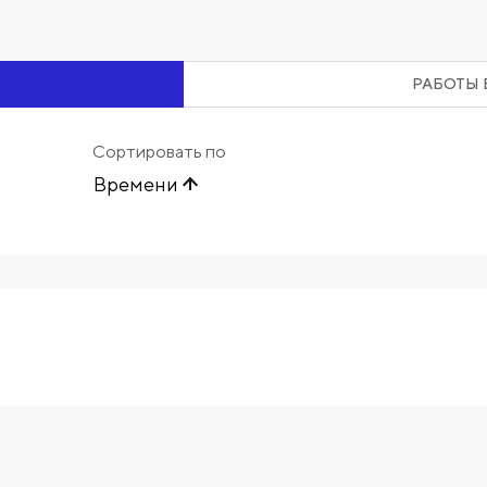
РАБОТЫ 
Сортировать по
Времени
Начните вводить художника