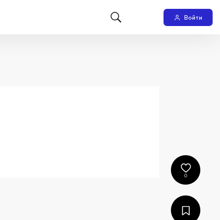
Войти
0