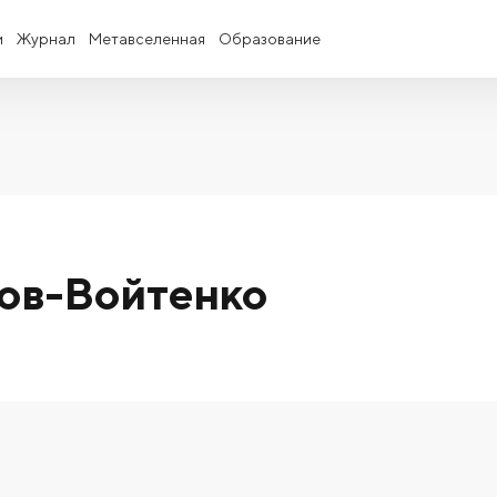
и
Журнал
Метавселенная
Образование
ов-Войтенко