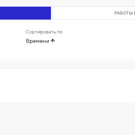
РАБОТЫ 
Сортировать по
Времени
Начните вводить художника