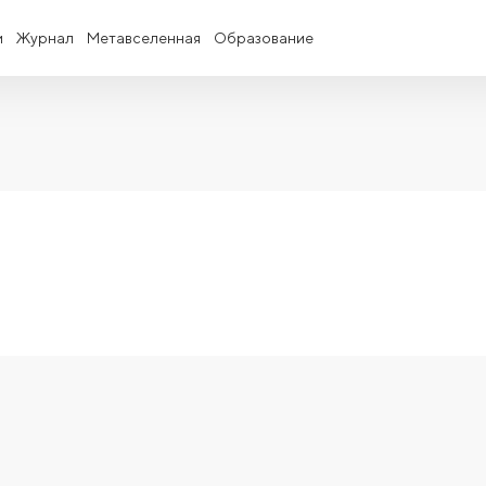
и
Журнал
Метавселенная
Образование