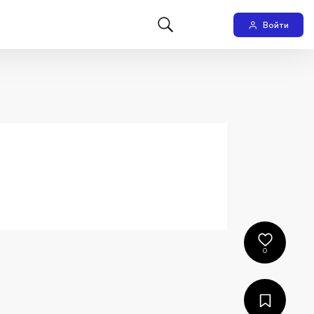
Войти
0