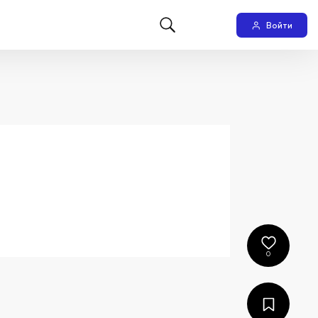
Войти
0