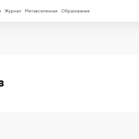
и
Журнал
Метавселенная
Образование
в