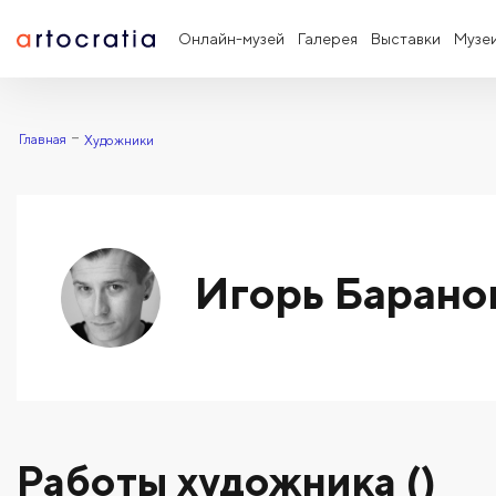
Онлайн-музей
Галерея
Выставки
Музе
Главная
Художники
Игорь Барано
Работы художника ()