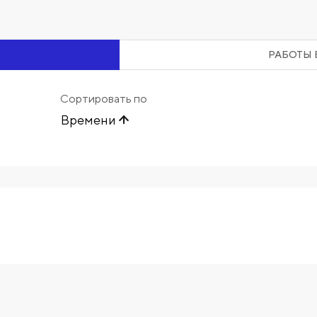
РАБОТЫ 
Сортировать по
Времени
Начните вводить художника