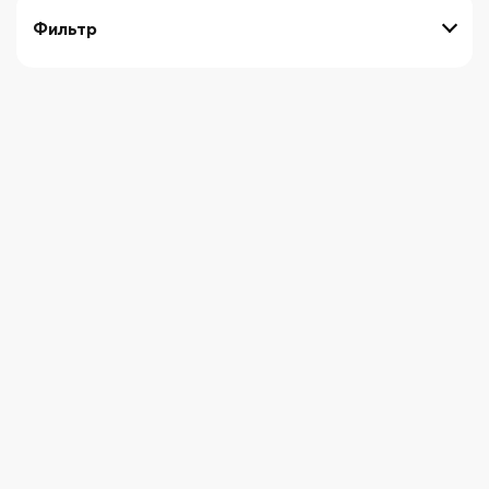
Фильтр
выберите технику
Начните вводить художника
СБРОСИТЬ ФИЛЬТРЫ