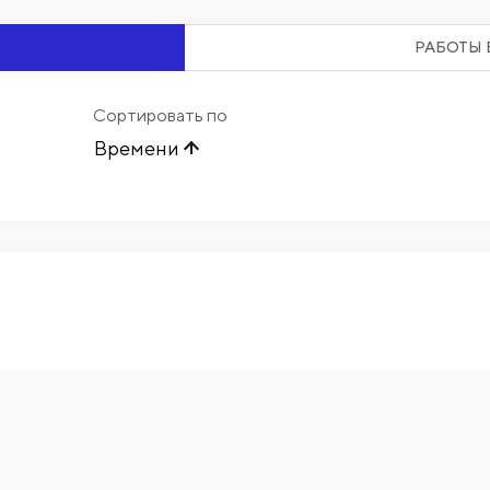
РАБОТЫ 
Сортировать по
Времени
Начните вводить художника