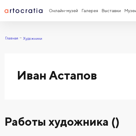
Онлайн-музей
Галерея
Выставки
Музе
Главная
Художники
Иван Астапов
Работы художника ()