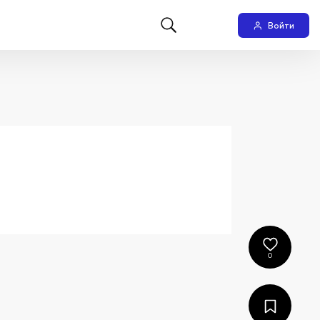
Войти
0