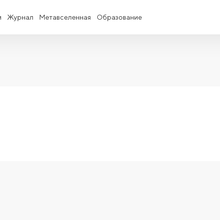
и
Журнал
Метавселенная
Образование