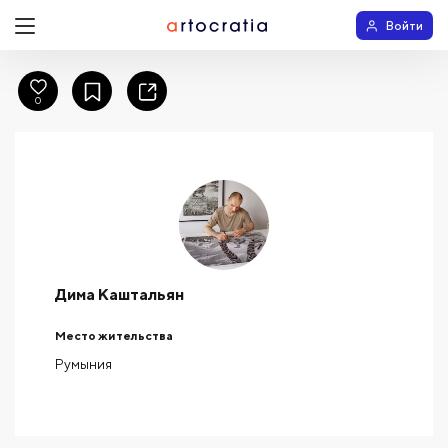
Войти
0
Дима Каштальян
Место жительства
Румыния