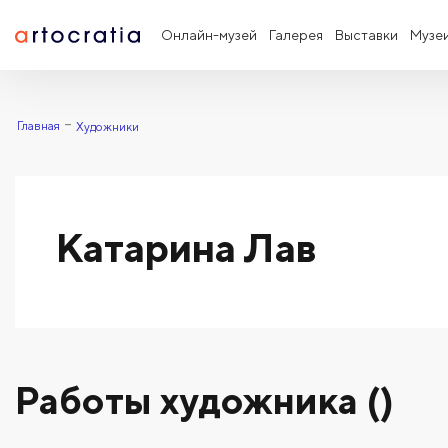
Онлайн-музей
Галерея
Выставки
Музе
Главная
Художники
Катарина Лав
Работы художника ()