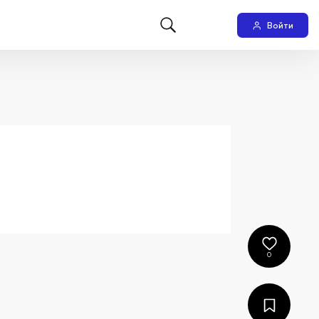
Войти
0