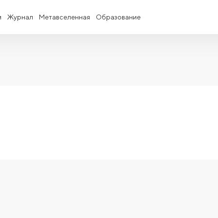
и
Журнал
Метавселенная
Образование