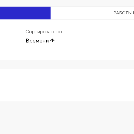
РАБОТЫ 
Сортировать по
Времени
Начните вводить художника