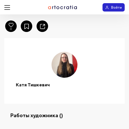
Войти
0
Катя Тишкевич
Работы художника ()