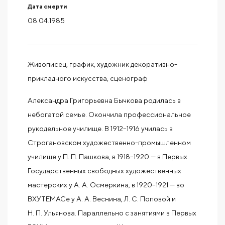
Дата смерти
08.04.1985
Живописец, график, художник декоративно-
прикладного искусства, сценограф
Александра Григорьевна Бычкова родилась в
небогатой семье. Окончила профессиональное
рукодельное училище. В 1912–1916 училась в
Строгановском художественно-промышленном
училище у П. П. Пашкова, в 1918–1920 — в Первых
Государственных свободных художественных
мастерских у А. А. Осмеркина, в 1920–1921 — во
ВХУТЕМАСе у А. А. Веснина, Л. С. Поповой и
Н. П. Ульянова. Параллельно с занятиями в Первых