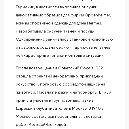
Германии, в частности выполняла рисунки
декоративных образцов для фирмы Oppenheimer,
эскизы спортивной одежды для дома Hermès.
Разрабатывала рисунки тканей и посуды.
Одновременно занималась станковой живописью
и графикой, создала серию «Париж», запечатлев
ней характерные типажи и бытовые ситуации.
После возвращения в Советский Союз в 1932,
отошла от занятий декоративно-прикладным
искусством, полностью сосредоточившись на
живописи. Писала пейзажи и натюрморты. В 1939
приняла участие в групповой выставке в
Дирекции клуба писателей в Москве. В 1940 в
Москве состоялась персональная выставка
работ Кольцой-Бычковой.