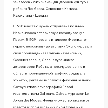
занавесов и пяти знамен для дворцов культуры
рабочих Донбасса, Северного Кавказа,
Казахстана и Швеции.
В 1928 вместе с мужем отправлена по линии
Наркомпроса в творческую командировку в
Париж. В 1929 провела в галерее «Ирондель»
первую персональную выставку. Экспонировала
свои произведения в Салоне независимых,
Осеннем салоне, Салоне художников-
декораторов. Работала преимущественно в
области промышленной графики: создавала
этикетки, рекламные плакаты, фирменные знаки.
Сотрудничала с типографией Pascal,
издательствами Gallimard, Calvas, журналом Le
Jordin des Modes. Имела множество заказов от
известных промышленных фирм Франции и