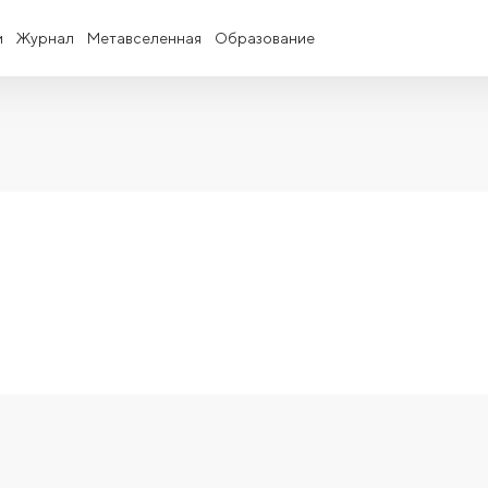
и
Журнал
Метавселенная
Образование
в