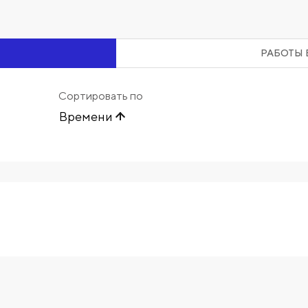
РАБОТЫ 
Сортировать по
Времени
Начните вводить художника