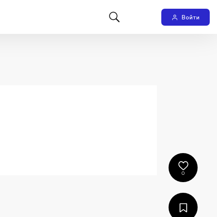
Войти
0