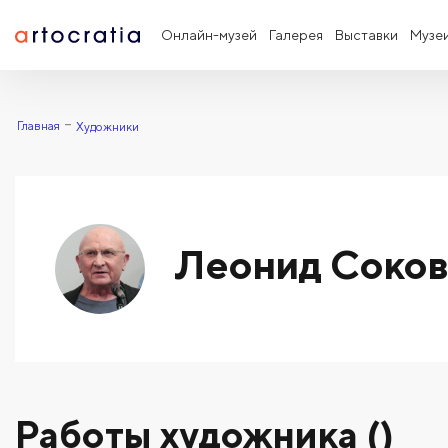
Онлайн-музей
Галерея
Выставки
Музе
Главная
Художники
Леонид Соко
Работы художника ()