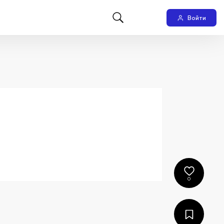
Войти
0