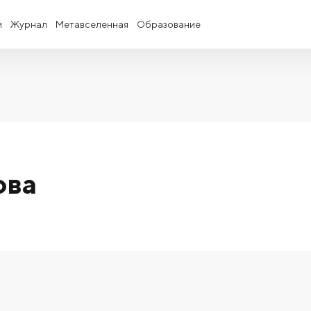
и
Журнал
Метавселенная
Образование
ова