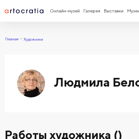
Онлайн-музей
Галерея
Выставки
Музе
Главная
Художники
Людмила Бел
Работы художника ()