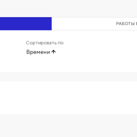
РАБОТЫ 
Сортировать по
Времени
Начните вводить художника