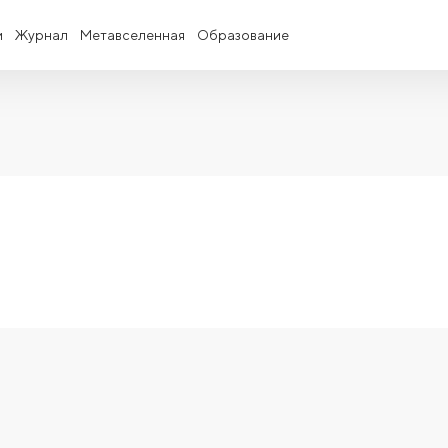
и
Журнал
Метавселенная
Образование