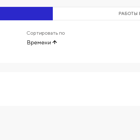
РАБОТЫ 
Сортировать по
Времени
Начните вводить художника