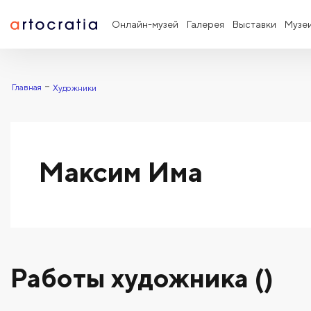
Онлайн-музей
Галерея
Выставки
Музе
Главная
Художники
Максим Има
Работы художника ()