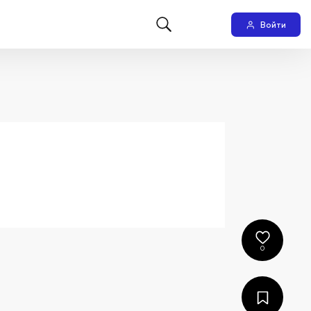
Войти
0