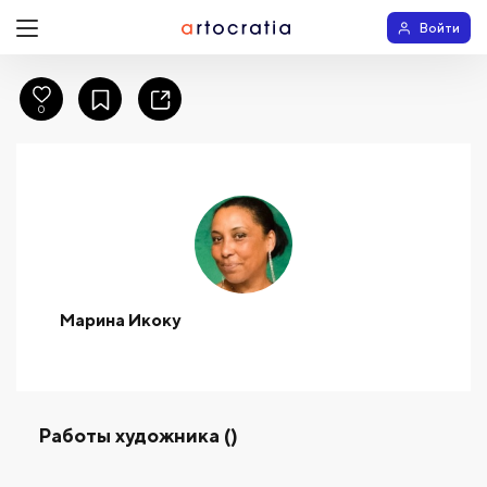
Войти
0
Марина Икоку
Работы художника ()