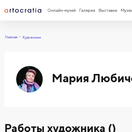
Онлайн-музей
Галерея
Выставки
Музе
Главная
Художники
Мария Любич
Работы художника ()