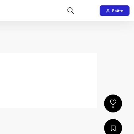
Войти
0