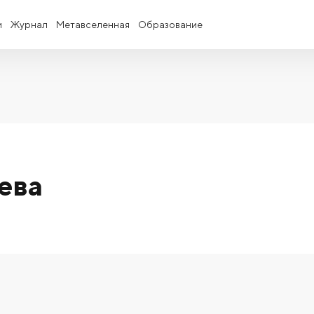
и
Журнал
Метавселенная
Образование
ева