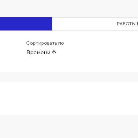
РАБОТЫ 
Сортировать по
Времени
Начните вводить художника