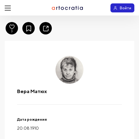
Войти
3
Вера Матюх
Дата рождения
20.08.1910