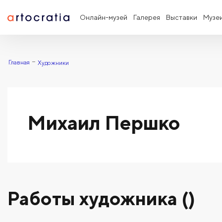
Онлайн-музей
Галерея
Выставки
Музе
Главная
Художники
Михаил Першко
Работы художника ()