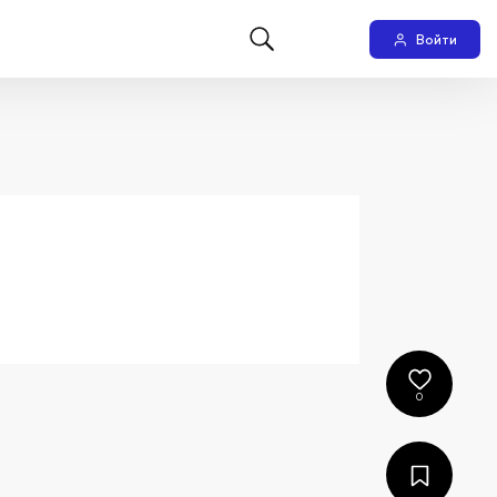
Войти
0