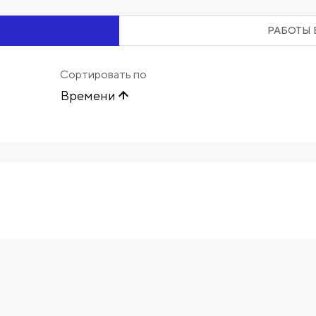
РАБОТЫ 
Сортировать по
Времени
Начните вводить художника