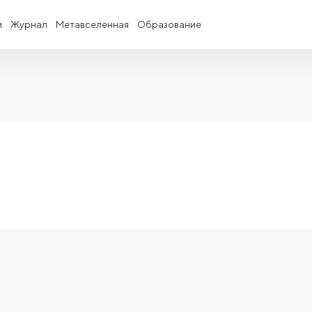
и
Журнал
Метавселенная
Образование