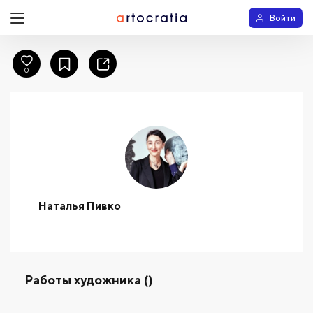
Войти
0
Наталья Пивко
Работы художника ()