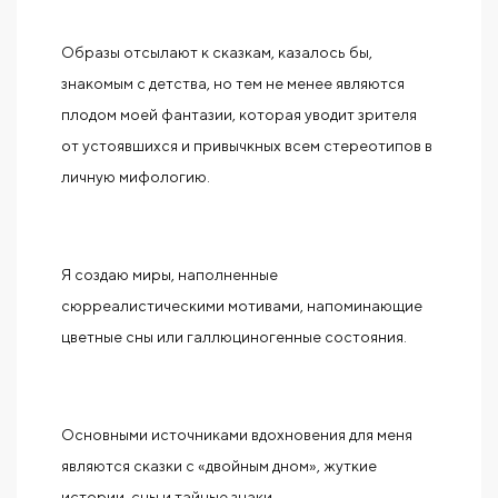
Образы отсылают к сказкам, казалось бы,
знакомым с детства, но тем не менее являются
плодом моей фантазии, которая уводит зрителя
от устоявшихся и привычкных всем стереотипов в
личную мифологию.
Я создаю миры, наполненные
сюрреалистическими мотивами, напоминающие
цветные сны или галлюциногенные состояния.
Основными источниками вдохновения для меня
являются сказки с «двойным дном», жуткие
истории, сны и тайные знаки.