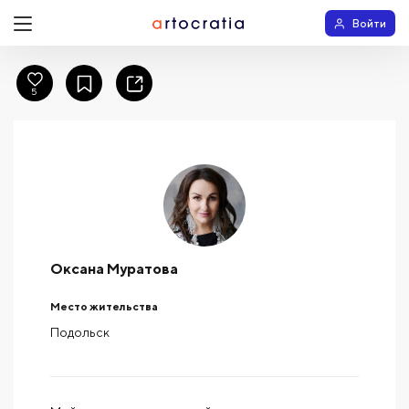
Войти
5
Оксана Муратова
Место жительства
Подольск