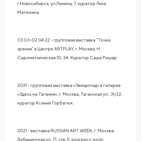
г.Новосибирск, ул Ленина, 7, куратор Лиза
Матюхина
03.03-02.04.22 - групповая выставка “Точка
зрения” в Центре ARTPLAY, г. Москва, Н.
Сыромятническая 10, 3А. Куратор Саша Ришар.
2021 - групповая выставка «Звездопад» в галерее
«Здесь на Таганке», г. Москва, Таганская ул., 31/22,
куратор Ксения Горбатюк.
2021 - выставка RUSSIAN ART WEEK, г. Москва,
Дубининская ул, 71, стр 5, конгресс-холл