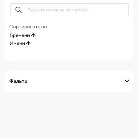
Сортировать по
Времени
Имени
Фильтр
выберите технику
Начните вводить художника