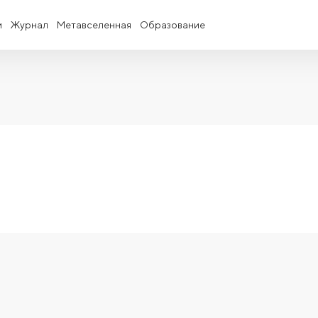
и
Журнал
Метавселенная
Образование