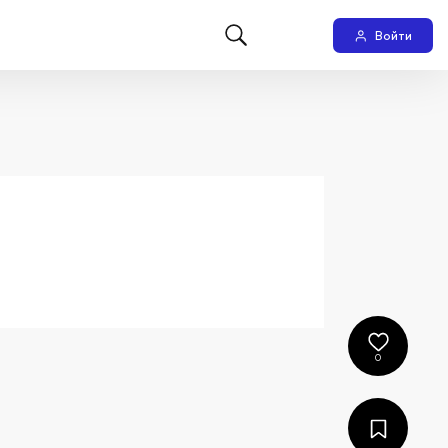
Войти
0