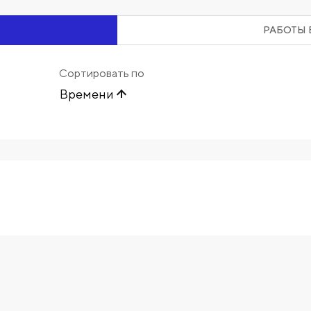
РАБОТЫ 
Сортировать по
Времени
Начните вводить художника