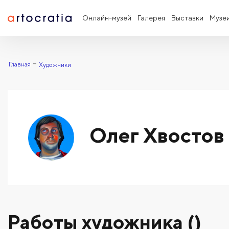
Онлайн-музей
Галерея
Выставки
Музе
Главная
Художники
Олег Хвостов
Работы художника ()