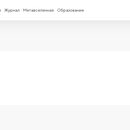
и
Журнал
Метавселенная
Образование