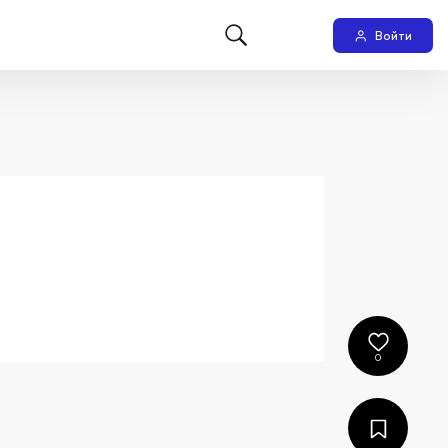
Войти
0