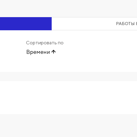
РАБОТЫ 
Сортировать по
Времени
Начните вводить художника