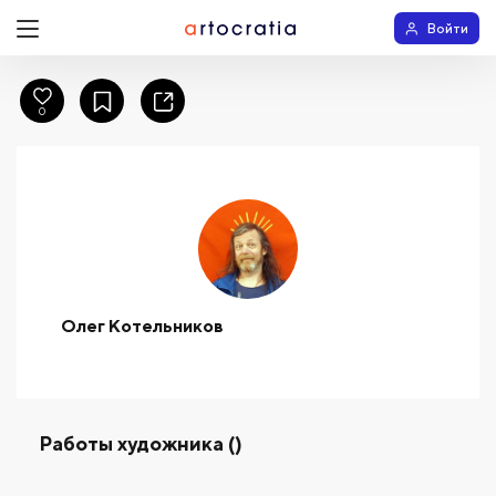
Войти
0
Олег Котельников
Работы художника ()