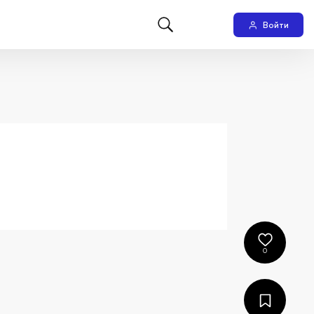
Войти
0