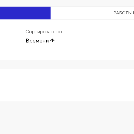
РАБОТЫ 
Сортировать по
Времени
Начните вводить художника