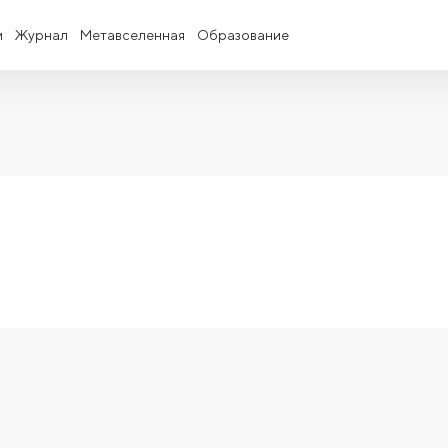
и
Журнал
Метавселенная
Образование