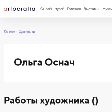
Онлайн-музей
Галерея
Выставки
Музе
Главная
Художники
Ольга Оснач
Работы художника ()