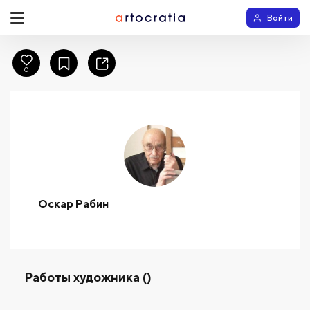
Войти
0
Оскар Рабин
Работы художника ()