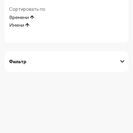
Сортировать по
Времени
Имени
Фильтр
выберите технику
Начните вводить художника
СБРОСИТЬ ФИЛЬТРЫ