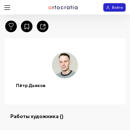
Войти
0
Пётр Дьяков
Работы художника ()