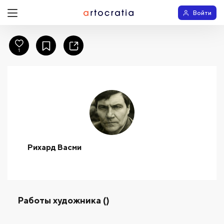
Войти
1
Рихард Васми
Работы художника ()