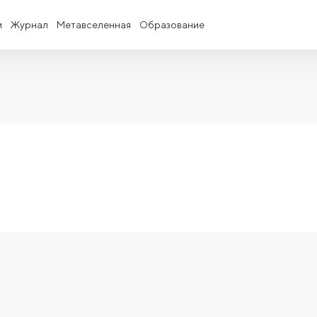
и
Журнал
Метавселенная
Образование