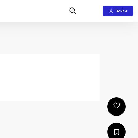
Войти
0