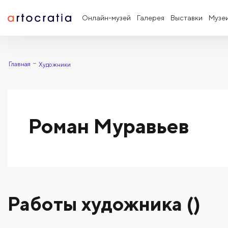
Онлайн-музей
Галерея
Выставки
Музе
Главная
Художники
Роман Муравьев
Работы художника ()