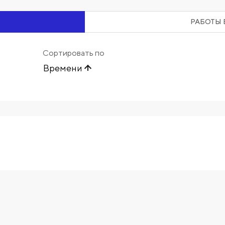
РАБОТЫ 
Сортировать по
Времени
Начните вводить художника