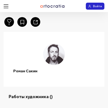
Войти
0
Роман Сакин
Работы художника ()