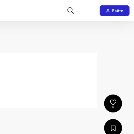
Войти
0