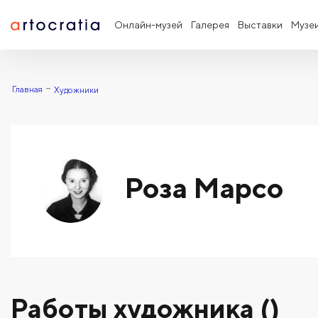
Онлайн-музей
Галерея
Выставки
Музе
Главная
Художники
Роза Марсо
Работы художника ()