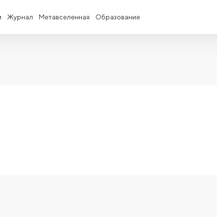
и
Журнал
Метавселенная
Образование