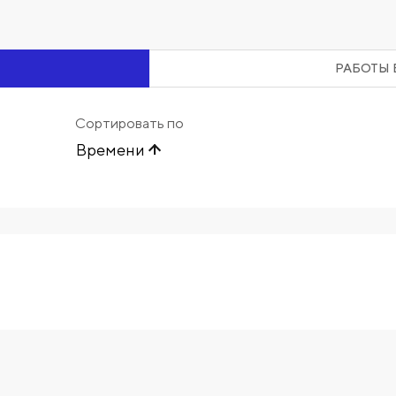
РАБОТЫ 
Сортировать по
Времени
Начните вводить художника