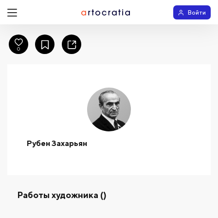
Войти
0
Рубен Захарьян
Работы художника ()