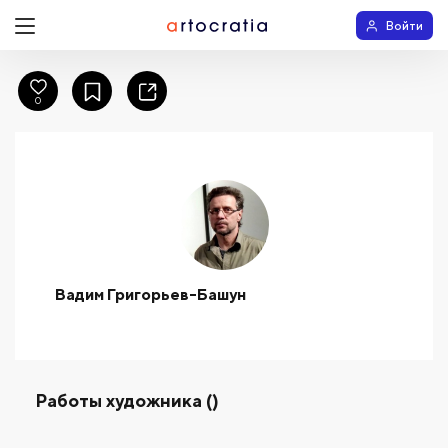
Войти
0
Вадим Григорьев-Башун
Работы художника ()