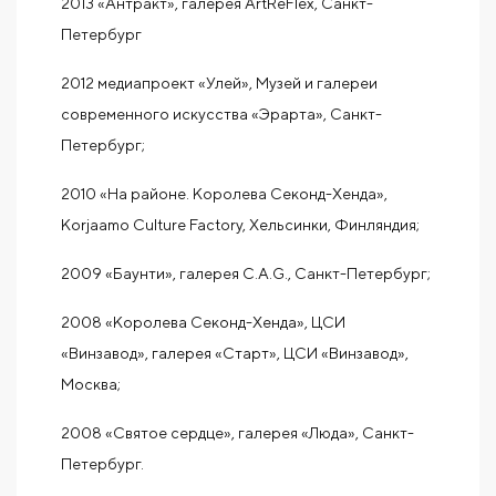
2013 «Антракт», галерея ArtReFlex, Санкт-
Петербург
2012 медиапроект «Улей», Музей и галереи
современного искусства «Эрарта», Санкт-
Петербург;
2010 «На районе. Королева Секонд-Хенда»,
Korjaamo Culture Factory, Хельсинки, Финляндия;
2009 «Баунти», галерея C.A.G., Санкт-Петербург;
2008 «Королева Секонд-Хенда», ЦСИ
«Винзавод», галерея «Старт», ЦСИ «Винзавод»,
Москва;
2008 «Святое сердце», галерея «Люда», Санкт-
Петербург.