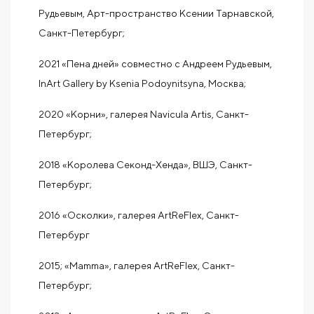
Рудьевым, Арт-пространство Ксении Тарнавской,
Санкт-Петербург;
2021 «Пена дней» совместно с Андреем Рудьевым,
InArt Gallery by Ksenia Podoynitsyna, Москва;
2020 «Корни», галерея Navicula Artis, Санкт-
Петербург;
2018 «Королева Секонд-Хенда», ВШЭ, Санкт-
Петербург;
2016 «Осколки», галерея ArtReFlex, Санкт-
Петербург
2015; «Mamma», галерея ArtReFlex, Санкт-
Петербург;