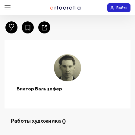
Войти
0
Виктор Вальцефер
Работы художника ()