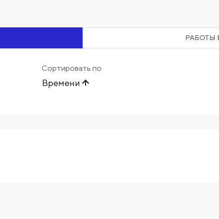
РАБОТЫ 
Сортировать по
Времени
Начните вводить художника