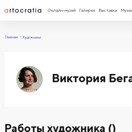
Онлайн-музей
Галерея
Выставки
Музе
Главная
Художники
Виктория Бег
Работы художника ()