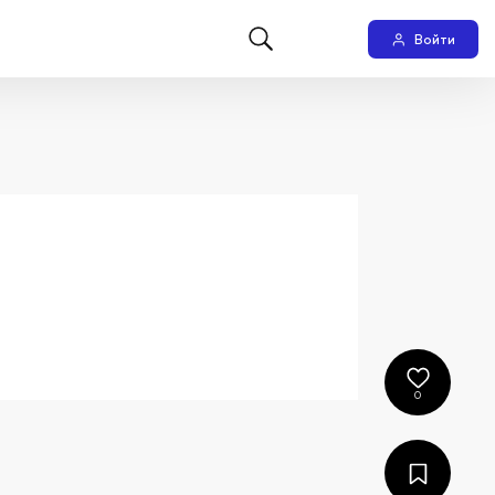
Войти
0